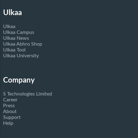
Ulkaa
Ulkaa
Ulkaa Campus
Ulkaa News
Ulkaa Abhro Shop
Ulkaa Tool
Ulkaa University
Company
S Technologies Limited
Career
Press
About
Support
Help