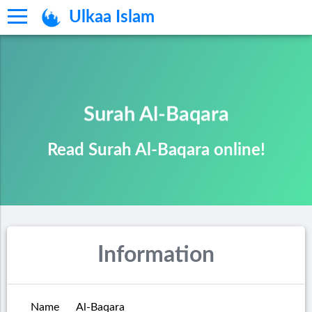
Ulkaa Islam
Surah Al-Baqara
Read Surah Al-Baqara online!
Information
Name
Al-Baqara