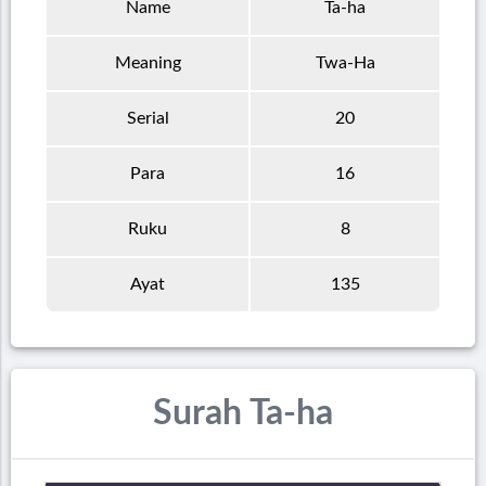
Name
Ta-ha
Meaning
Twa-Ha
Serial
20
Para
16
Ruku
8
Ayat
135
Surah Ta-ha