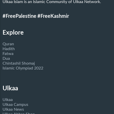
Ulkaa Islam is an Islamic Community of Ulkaa Network.
#FreePalestine
#FreeKashmir
Explore
Quran
Hadith
Fatwa
Dua
Chintashil Shomaj
Islamic Olympiad 2022
Ulkaa
Ulkaa
Ulkaa Campus
Ulkaa News