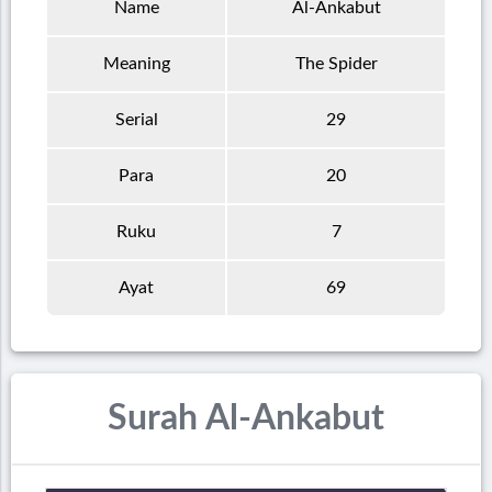
Name
Al-Ankabut
Meaning
The Spider
Serial
29
Para
20
Ruku
7
Ayat
69
Surah Al-Ankabut