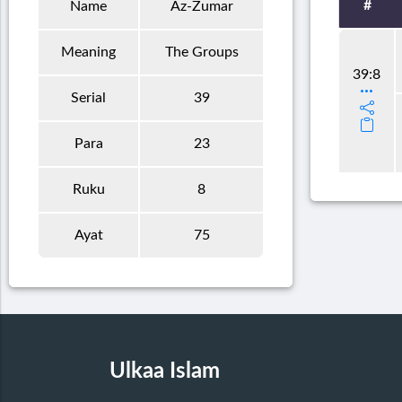
#
Name
Az-Zumar
Meaning
The Groups
39:8
Serial
39
Para
23
Ruku
8
Ayat
75
Ulkaa Islam