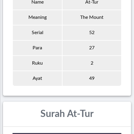
Name
At-Tur
Meaning
The Mount
Serial
52
Para
27
Ruku
2
Ayat
49
Surah At-Tur