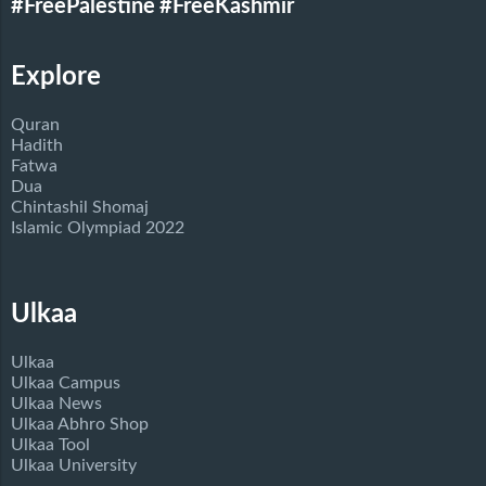
#FreePalestine
#FreeKashmir
Explore
Quran
Hadith
Fatwa
Dua
Chintashil Shomaj
Islamic Olympiad 2022
Ulkaa
Ulkaa
Ulkaa Campus
Ulkaa News
Ulkaa Abhro Shop
Ulkaa Tool
Ulkaa University