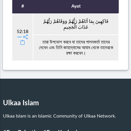
#
Ayat
فَاكِهِينَ بِمَا آتَاهُمْ رَبُّهُمْ وَوَقَاهُمْ رَبُّهُمْ
عَذَابَ الْجَحِيمِ
52:18
তারা উপভোগ করবে যা তাদের পালনকর্তা তাদের
দেবেন এবং তিনি জাহান্নামের আযাব থেকে তাদেরকে
রক্ষা করবেন।
Ulkaa Islam
Ulkaa Islam is an Islamic Community of Ulkaa Network.