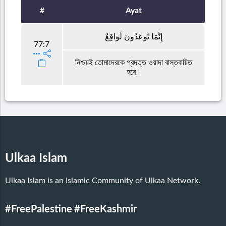
#
Ayat
إِنَّمَا تُوعَدُونَ لَوَاقِعٌ
77:7
নিশ্চয়ই তোমাদেরকে প্রদত্ত ওয়াদা বাস্তবায়িত
হবে।
Ulkaa Islam
Ulkaa Islam is an Islamic Community of Ulkaa Network.
#FreePalestine
#FreeKashmir