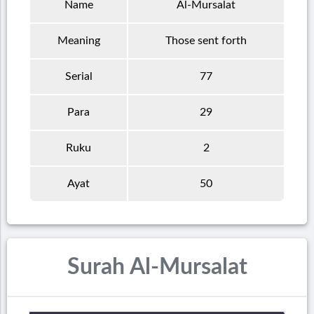
Name
Al-Mursalat
Meaning
Those sent forth
Serial
77
Para
29
Ruku
2
Ayat
50
Surah Al-Mursalat