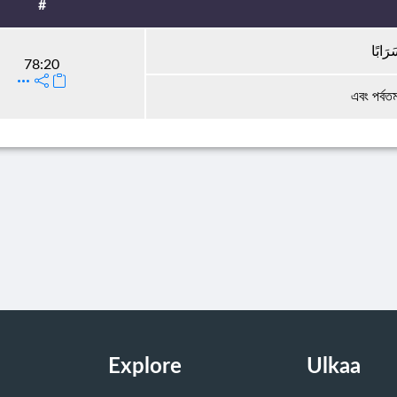
#
رَابًا
78:20
এবং পর্বত
Explore
Ulkaa