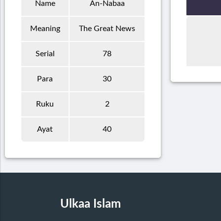
Name
An-Nabaa
Meaning
The Great News
Serial
78
Para
30
Ruku
2
Ayat
40
Ulkaa Islam