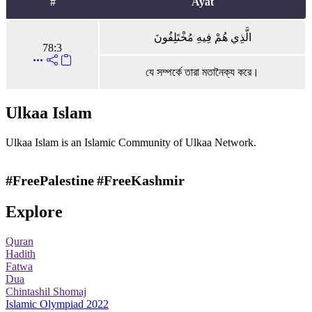
#
Ayat
الَّذِي هُمْ فِيهِ مُخْتَلِفُونَ
78:3
যে সম্পর্কে তারা মতানৈক্য করে।
Ulkaa Islam
Ulkaa Islam is an Islamic Community of Ulkaa Network.
#FreePalestine
#FreeKashmir
Explore
Quran
Hadith
Fatwa
Dua
Chintashil Shomaj
Islamic Olympiad 2022