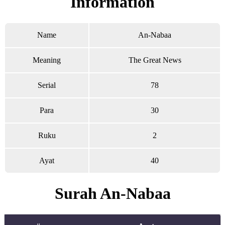
Information
Name
An-Nabaa
Meaning
The Great News
Serial
78
Para
30
Ruku
2
Ayat
40
Surah An-Nabaa