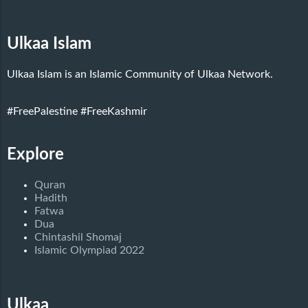
Ulkaa Islam
Ulkaa Islam is an Islamic Community of Ulkaa Network.
#FreePalestine
#FreeKashmir
Explore
Quran
Hadith
Fatwa
Dua
Chintashil Shomaj
Islamic Olympiad 2022
Ulkaa