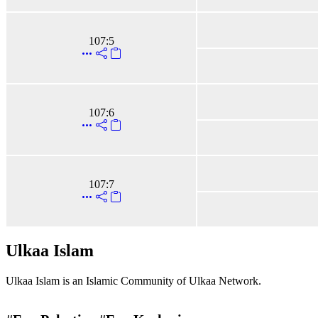
107:5
107:6
107:7
Ulkaa Islam
Ulkaa Islam is an Islamic Community of Ulkaa Network.