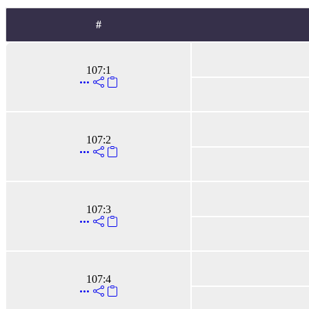
#
107:1
107:2
107:3
107:4