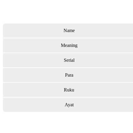
Name
Meaning
Serial
Para
Ruku
Ayat