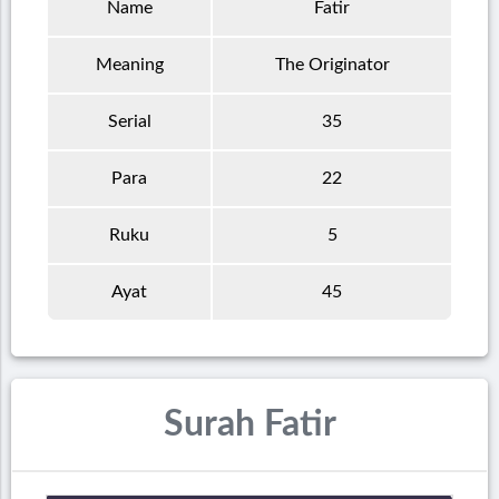
Name
Fatir
Meaning
The Originator
Serial
35
Para
22
Ruku
5
Ayat
45
Surah Fatir