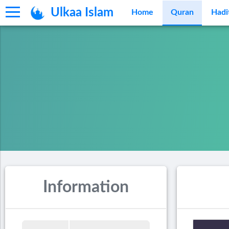
Ulkaa Islam
Home
Quran
Hadi
Information