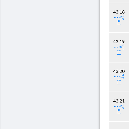
43:18
43:19
43:20
43:21