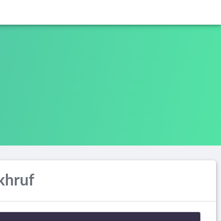
khruf