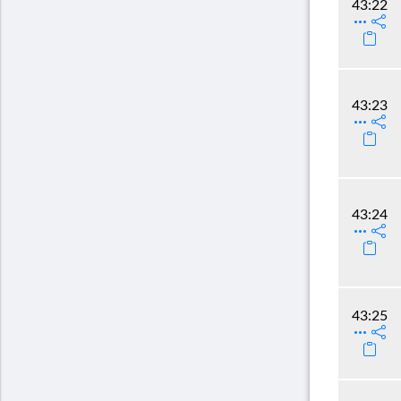
43:22
43:23
43:24
43:25