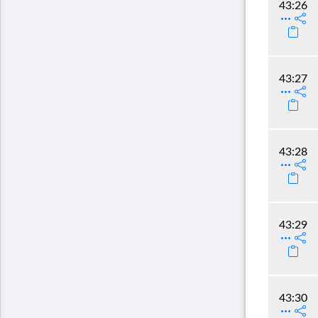
43:26
43:27
43:28
43:29
43:30