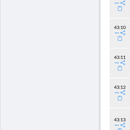
43:10
43:11
43:12
43:13