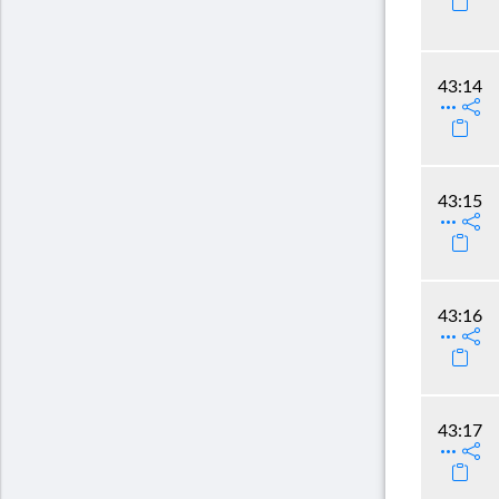
43:14
43:15
43:16
43:17