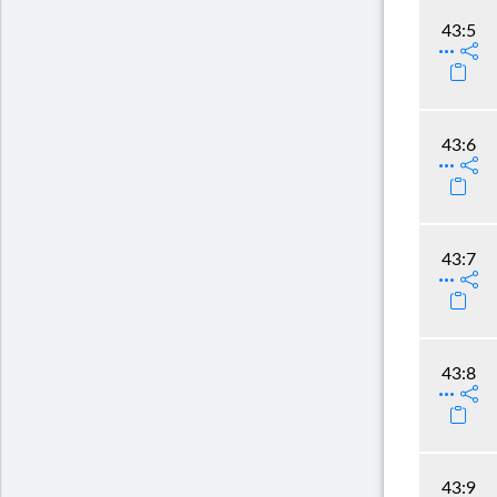
43:5
43:6
43:7
43:8
43:9