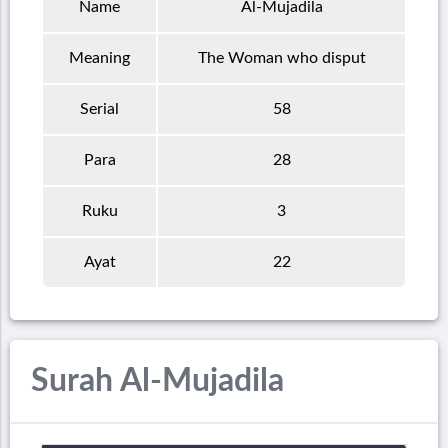
Name
Al-Mujadila
Meaning
The Woman who disput
Serial
58
Para
28
Ruku
3
Ayat
22
Surah Al-Mujadila