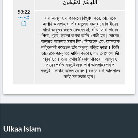
اللَّهِ هُمُ الْمُفْلِحُونَ
58:22
যারা আল্লাহ ও পরকালে বিশ্বাস করে, তাদেরকে
আপনি আল্লাহ ও তাঁর রসূলের বিরুদ্ধাচরণকারীদের
সাথে বন্ধুত্ব করতে দেখবেন না, যদিও তারা তাদের
পিতা, পুত্র, ভ্রাতা অথবা জ্ঞাতি-গোষ্ঠী হয়। তাদের
অন্তরে আল্লাহ ঈমান লিখে দিয়েছেন এবং তাদেরকে
শক্তিশালী করেছেন তাঁর অদৃশ্য শক্তি দ্বারা। তিনি
তাদেরকে জান্নাতে দাখিল করবেন, যার তলদেশে নদী
প্রবাহিত। তারা তথায় চিরকাল থাকবে। আল্লাহ
তাদের প্রতি সন্তুষ্ট এবং তারা আল্লাহর প্রতি
সন্তুষ্ট। তারাই আল্লাহর দল। জেনে রাখ, আল্লাহর
দলই সফলকাম হবে।
Ulkaa Islam