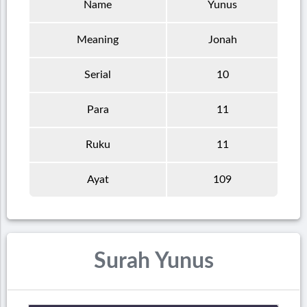
Name
Yunus
Meaning
Jonah
Serial
10
Para
11
Ruku
11
Ayat
109
Surah Yunus