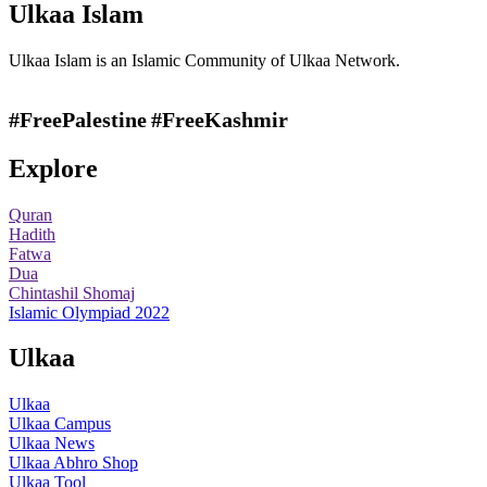
Ulkaa Islam
Ulkaa Islam is an Islamic Community of Ulkaa Network.
#FreePalestine
#FreeKashmir
Explore
Quran
Hadith
Fatwa
Dua
Chintashil Shomaj
Islamic Olympiad 2022
Ulkaa
Ulkaa
Ulkaa Campus
Ulkaa News
Ulkaa Abhro Shop
Ulkaa Tool