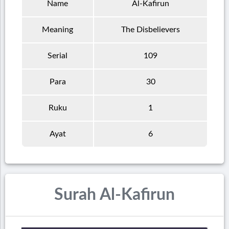
Name
Al-Kafirun
Meaning
The Disbelievers
Serial
109
Para
30
Ruku
1
Ayat
6
Surah Al-Kafirun