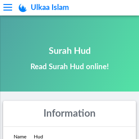
Ulkaa Islam
Surah Hud
Read Surah Hud online!
Information
Name
Hud