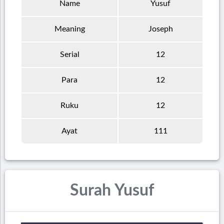
Name
Yusuf
Meaning
Joseph
Serial
12
Para
12
Ruku
12
Ayat
111
Surah Yusuf