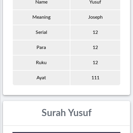
Name
Yusuf
Meaning
Joseph
Serial
12
Para
12
Ruku
12
Ayat
111
Surah Yusuf