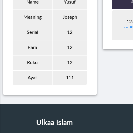
Name
Yusuf
Meaning
Joseph
12
Serial
12
Para
12
Ruku
12
Ayat
111
Ulkaa Islam