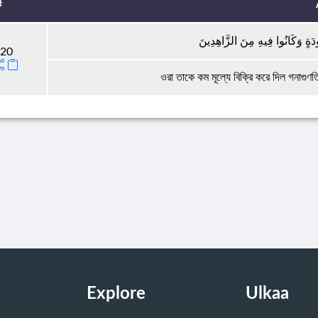
#
َةٍ وَكَانُوا فِيهِ مِنَ الزَّاهِدِينَ
:20
ওরা তাকে কম মূল্যে বিক্রি করে দিল গনাগুণ
Explore
Ulkaa