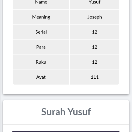
Name
Yusuf
Meaning
Joseph
Serial
12
Para
12
Ruku
12
Ayat
111
Surah Yusuf