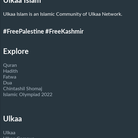
Ulkaa Islam
Ulkaa Islam is an Islamic Community of Ulkaa Network.
#FreePalestine
#FreeKashmir
Explore
Quran
Hadith
Fatwa
Dua
Chintashil Shomaj
Islamic Olympiad 2022
Ulkaa
Ulkaa