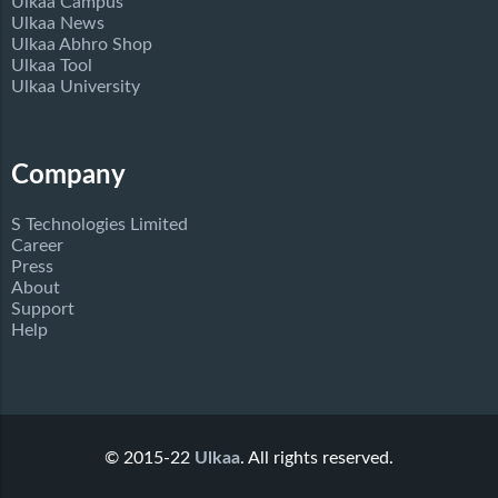
Ulkaa Campus
Ulkaa News
Ulkaa Abhro Shop
Ulkaa Tool
Ulkaa University
Company
S Technologies Limited
Career
Press
About
Support
Help
© 2015-22
Ulkaa
. All rights reserved.