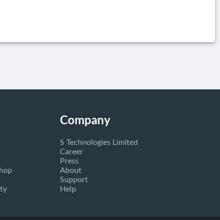
Company
S Technologies Limited
Career
Press
Shop
About
Support
ty
Help