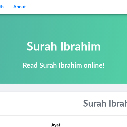
th
About
Surah Ibrahim
Read Surah Ibrahim online!
Surah Ibra
Ayat