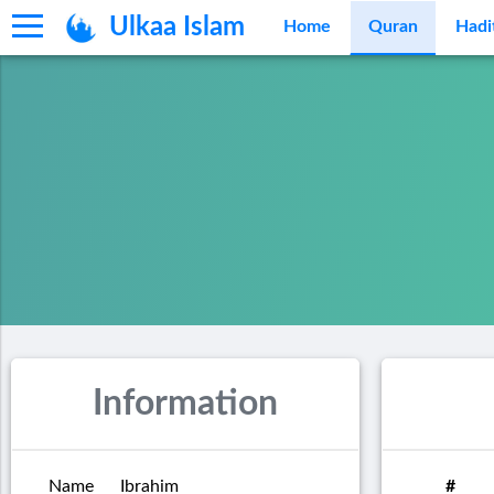
Ulkaa Islam
Home
Quran
Hadi
Information
Name
Ibrahim
#