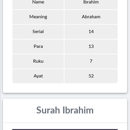
Name
Ibrahim
Meaning
Abraham
Serial
14
Para
13
Ruku
7
Ayat
52
Surah Ibrahim