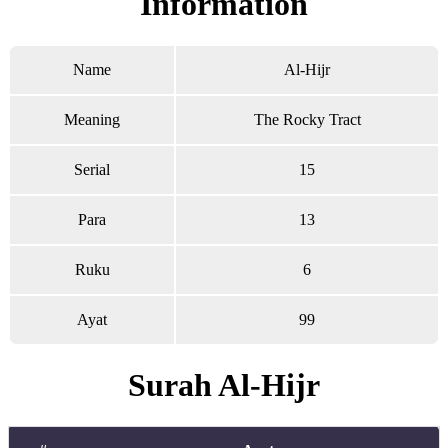
Information
Name
Al-Hijr
Meaning
The Rocky Tract
Serial
15
Para
13
Ruku
6
Ayat
99
Surah Al-Hijr