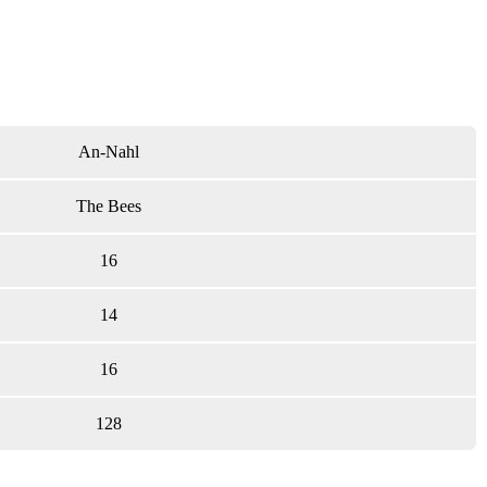
An-Nahl
The Bees
16
14
16
128