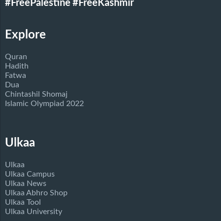
#FreePalestine
#FreeKashmir
Explore
Quran
Hadith
Fatwa
Dua
Chintashil Shomaj
Islamic Olympiad 2022
Ulkaa
Ulkaa
Ulkaa Campus
Ulkaa News
Ulkaa Abhro Shop
Ulkaa Tool
Ulkaa University