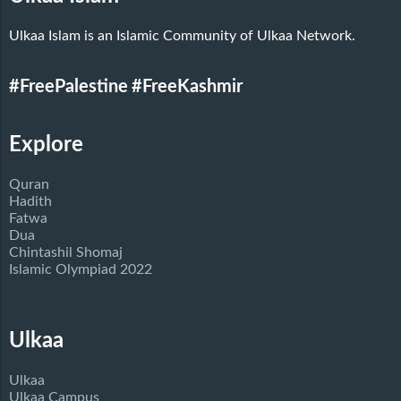
Ulkaa Islam is an Islamic Community of Ulkaa Network.
#FreePalestine
#FreeKashmir
Explore
Quran
Hadith
Fatwa
Dua
Chintashil Shomaj
Islamic Olympiad 2022
Ulkaa
Ulkaa
Ulkaa Campus