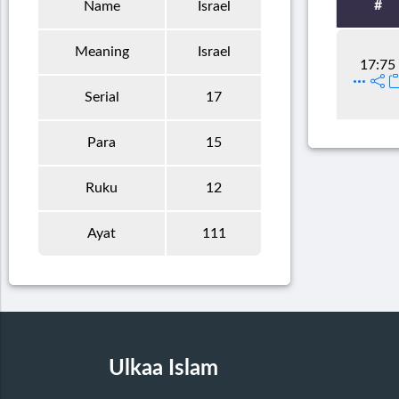
#
Name
Israel
Meaning
Israel
17:75
Serial
17
Para
15
Ruku
12
Ayat
111
Ulkaa Islam