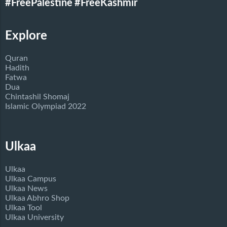
#FreePalestine
#FreeKashmir
Explore
Quran
Hadith
Fatwa
Dua
Chintashil Shomaj
Islamic Olympiad 2022
Ulkaa
Ulkaa
Ulkaa Campus
Ulkaa News
Ulkaa Abhro Shop
Ulkaa Tool
Ulkaa University