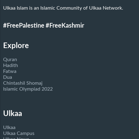
Ulkaa Islam is an Islamic Community of Ulkaa Network.
#FreePalestine
#FreeKashmir
Explore
Quran
Hadith
Fatwa
Dua
Chintashil Shomaj
Islamic Olympiad 2022
Ulkaa
Ulkaa
Ulkaa Campus