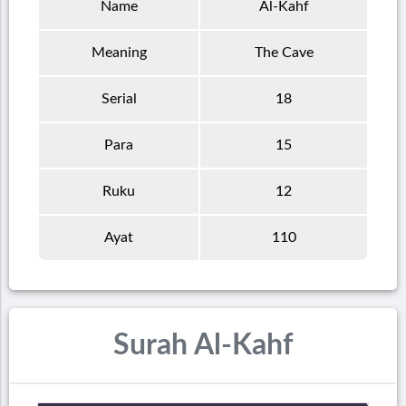
Name
Al-Kahf
Meaning
The Cave
Serial
18
Para
15
Ruku
12
Ayat
110
Surah Al-Kahf