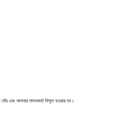
াঁর এবং আপনার পালনকর্তা বিস্মৃত হওয়ার নন।