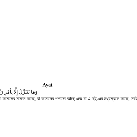
Ayat
وَمَا نَتَنَزَّلُ إِلَّا بِأَمْرِ 
া আমাদের সামনে আছে, যা আমাদের পশ্চাতে আছে এবং যা এ দুই-এর মধ্যস্থলে আছে, সবই ত