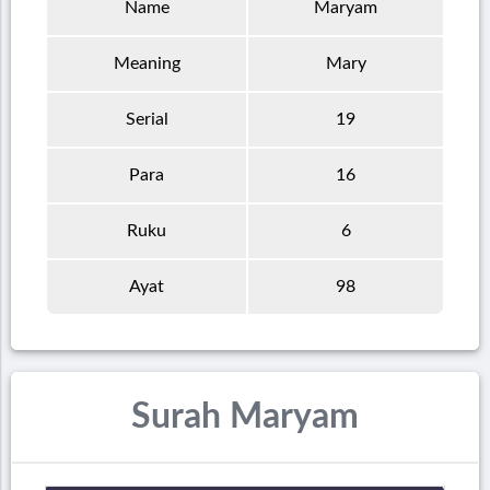
Name
Maryam
Meaning
Mary
Serial
19
Para
16
Ruku
6
Ayat
98
Surah Maryam