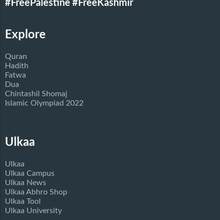
#FreePalestine
#FreeKashmir
Explore
Quran
Hadith
Fatwa
Dua
Chintashil Shomaj
Islamic Olympiad 2022
Ulkaa
Ulkaa
Ulkaa Campus
Ulkaa News
Ulkaa Abhro Shop
Ulkaa Tool
Ulkaa University