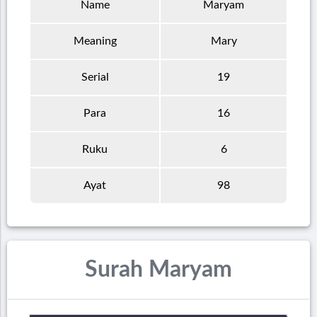
Name
Maryam
Meaning
Mary
Serial
19
Para
16
Ruku
6
Ayat
98
Surah Maryam