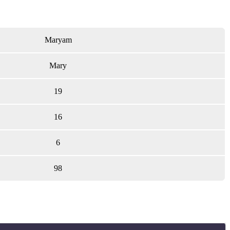
Maryam
Mary
19
16
6
98