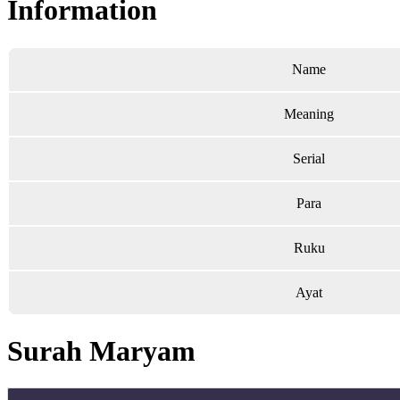
Information
Name
Meaning
Serial
Para
Ruku
Ayat
Surah Maryam