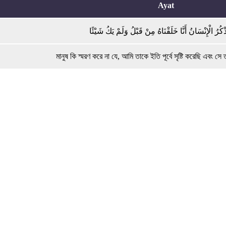
Ayat
َذْكُرُ الْإِنْسَانُ أَنَّا خَلَقْنَاهُ مِنْ قَبْلُ وَلَمْ يَكُ شَيْئًا
মানুষ কি স্মরণ করে না যে, আমি তাকে ইতি পূর্বে সৃষ্টি করেছি এবং স