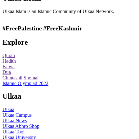
Ulkaa Islam is an Islamic Community of Ulkaa Network.
#FreePalestine
#FreeKashmir
Explore
Quran
Hadith
Fatwa
Dua
Chintashil Shomaj
Islamic Olympiad 2022
Ulkaa
Ulkaa
Ulkaa Campus
Ulkaa News
Ulkaa Abhro Shop
Ulkaa Tool
Ulkaa University