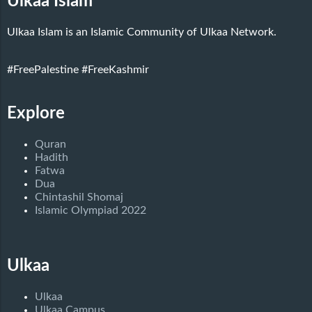
Ulkaa Islam
Ulkaa Islam is an Islamic Community of Ulkaa Network.
#FreePalestine
#FreeKashmir
Explore
Quran
Hadith
Fatwa
Dua
Chintashil Shomaj
Islamic Olympiad 2022
Ulkaa
Ulkaa
Ulkaa Campus