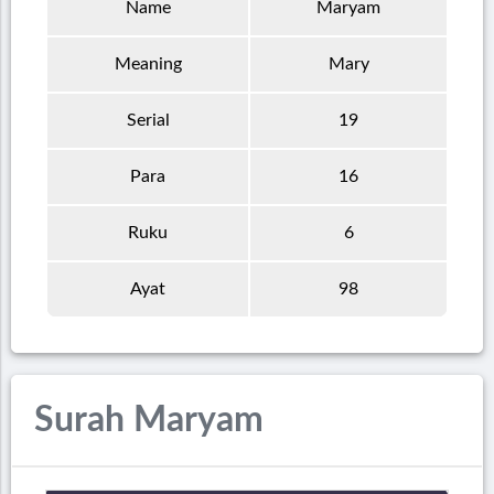
Name
Maryam
Meaning
Mary
Serial
19
Para
16
Ruku
6
Ayat
98
Surah Maryam