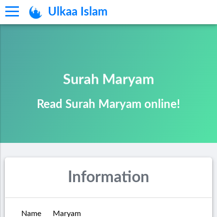
Ulkaa Islam
Surah Maryam
Read Surah Maryam online!
Information
Name
Maryam