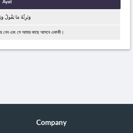
Ayat
وَنَرِثُهُ مَا يَقُولُ وَيَأ
 নিয়ে নেব এবং সে আমার কাছে আসবে একাকী।
Company