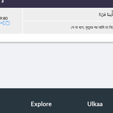
#
ْتِينَا فَرْدًا
9:80
সে যা বলে, মৃত্যুর পর আমি তা
Explore
Ulkaa