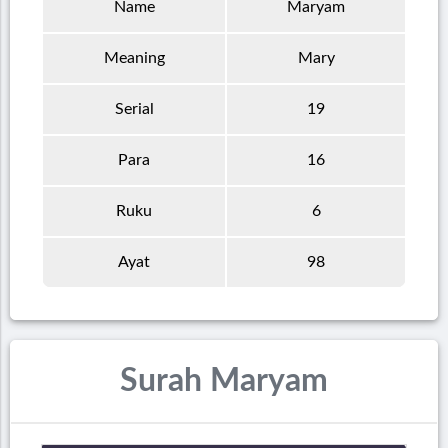
Name
Maryam
Meaning
Mary
Serial
19
Para
16
Ruku
6
Ayat
98
Surah Maryam