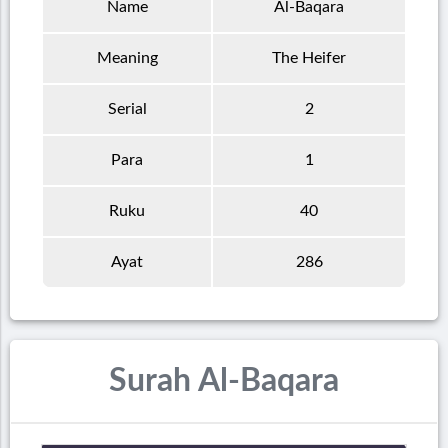
Name
Al-Baqara
Meaning
The Heifer
Serial
2
Para
1
Ruku
40
Ayat
286
Surah Al-Baqara