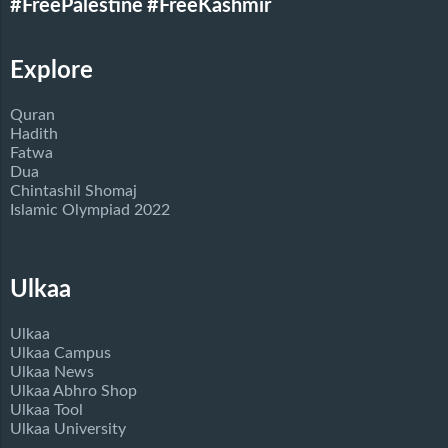
#FreePalestine
#FreeKashmir
Explore
Quran
Hadith
Fatwa
Dua
Chintashil Shomaj
Islamic Olympiad 2022
Ulkaa
Ulkaa
Ulkaa Campus
Ulkaa News
Ulkaa Abhro Shop
Ulkaa Tool
Ulkaa University