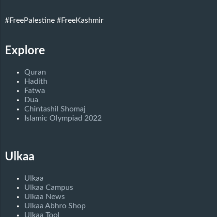
#FreePalestine
#FreeKashmir
Explore
Quran
Hadith
Fatwa
Dua
Chintashil Shomaj
Islamic Olympiad 2022
Ulkaa
Ulkaa
Ulkaa Campus
Ulkaa News
Ulkaa Abhro Shop
Ulkaa Tool