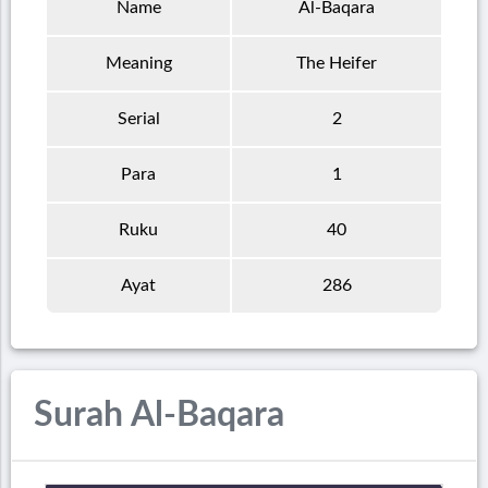
Name
Al-Baqara
Meaning
The Heifer
Serial
2
Para
1
Ruku
40
Ayat
286
Surah Al-Baqara