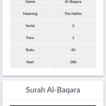
Name
Al-Baqara
Meaning
The Heifer
Serial
2
Para
1
Ruku
40
Ayat
286
Surah Al-Baqara