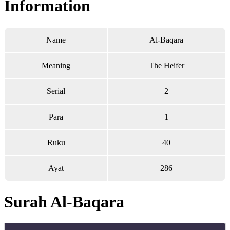
Information
Name
Al-Baqara
Meaning
The Heifer
Serial
2
Para
1
Ruku
40
Ayat
286
Surah Al-Baqara