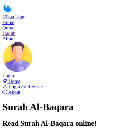
Ulkaa Islam
Home
Quran
Hadith
About
Login
Home
Login
Register
About
Surah Al-Baqara
Read Surah Al-Baqara online!