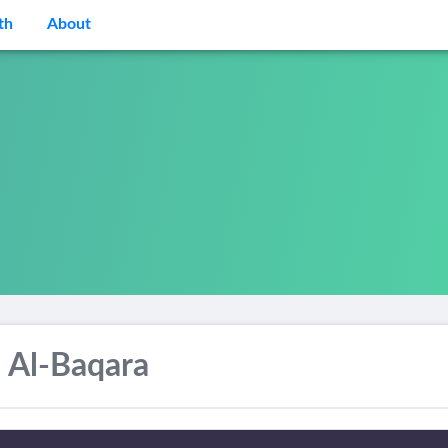
th
About
 Al-Baqara