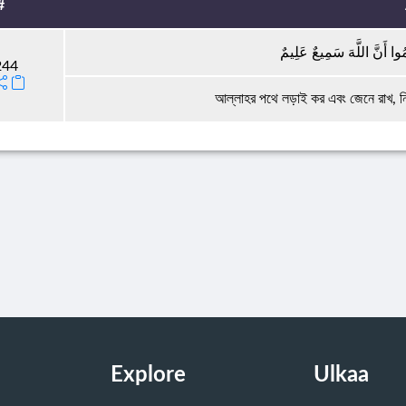
#
ُوا أَنَّ اللَّهَ سَمِيعٌ عَلِيمٌ
244
আল্লাহর পথে লড়াই কর এবং জেনে রাখ, নি
Explore
Ulkaa