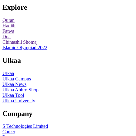
Explore
Quran
Hadith
Fatwa
Dua
Chintashil Shomaj
Islamic Olympiad 2022
Ulkaa
Ulkaa
Ulkaa Campus
Ulkaa News
Ulkaa Abhro Shop
Ulkaa Tool
Ulkaa University
Company
S Technologies Limited
Career