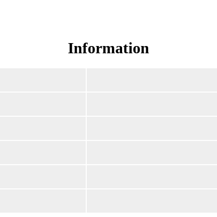
Read Surah Al-Baqara online!
Information