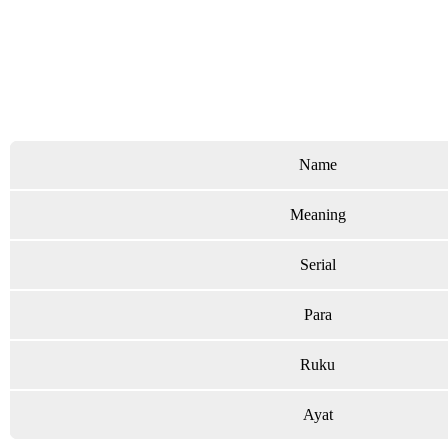
Name
Meaning
Serial
Para
Ruku
Ayat