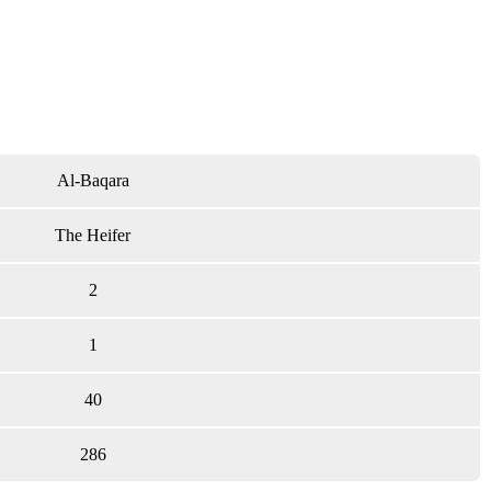
Al-Baqara
The Heifer
2
1
40
286