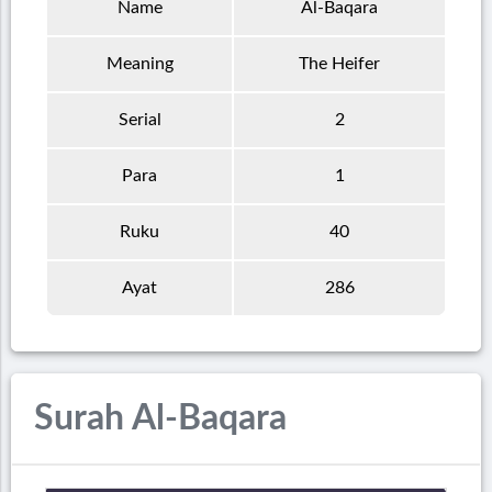
Name
Al-Baqara
Meaning
The Heifer
Serial
2
Para
1
Ruku
40
Ayat
286
Surah Al-Baqara