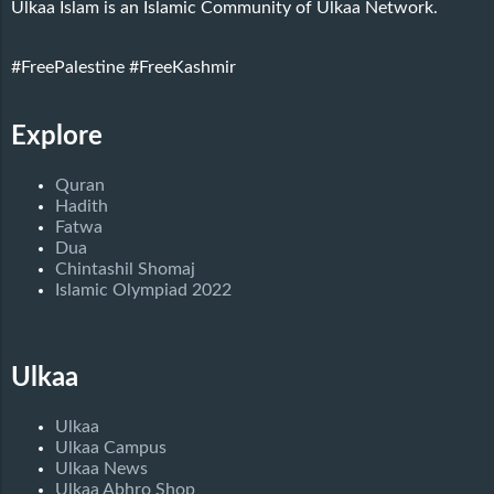
Ulkaa Islam is an Islamic Community of Ulkaa Network.
#FreePalestine
#FreeKashmir
Explore
Quran
Hadith
Fatwa
Dua
Chintashil Shomaj
Islamic Olympiad 2022
Ulkaa
Ulkaa
Ulkaa Campus
Ulkaa News
Ulkaa Abhro Shop