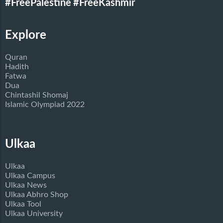
#FreePalestine
#FreeKashmir
Explore
Quran
Hadith
Fatwa
Dua
Chintashil Shomaj
Islamic Olympiad 2022
Ulkaa
Ulkaa
Ulkaa Campus
Ulkaa News
Ulkaa Abhro Shop
Ulkaa Tool
Ulkaa University