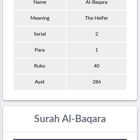
Name
Al-Baqara
Meaning
The Heifer
Serial
2
Para
1
Ruku
40
Ayat
286
Surah Al-Baqara