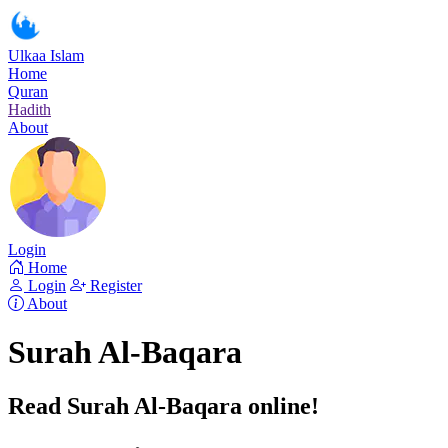
Ulkaa Islam
Home
Quran
Hadith
About
Login
Home
Login
Register
About
Surah Al-Baqara
Read Surah Al-Baqara online!