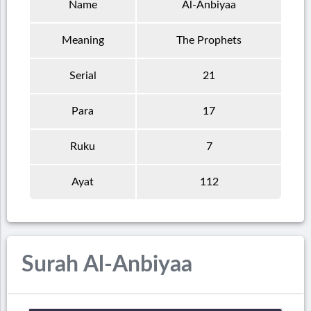
Name
Al-Anbiyaa
Meaning
The Prophets
Serial
21
Para
17
Ruku
7
Ayat
112
Surah Al-Anbiyaa