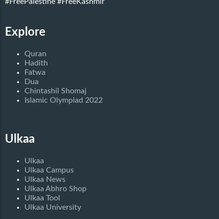
#FreePalestine
#FreeKashmir
Explore
Quran
Hadith
Fatwa
Dua
Chintashil Shomaj
Islamic Olympiad 2022
Ulkaa
Ulkaa
Ulkaa Campus
Ulkaa News
Ulkaa Abhro Shop
Ulkaa Tool
Ulkaa University