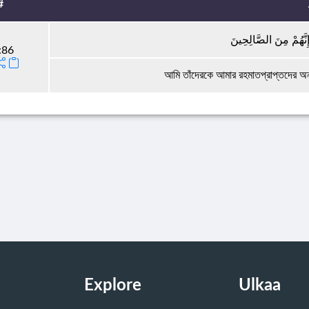
#
إِنَّهُمْ مِنَ الصَّالِحِينَ
:86
আমি তাঁদেরকে আমার রহমাতপ্রাপ্তদের অন্
Explore
Ulkaa