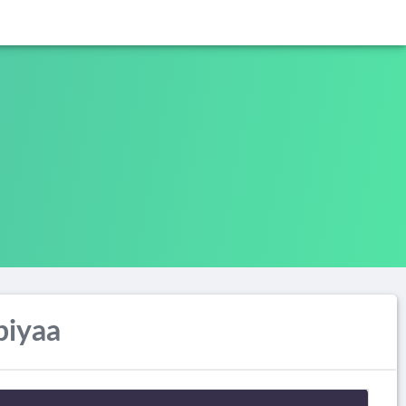
biyaa