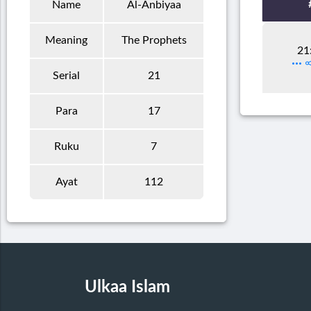
Name
Al-Anbiyaa
Meaning
The Prophets
21
Serial
21
Para
17
Ruku
7
Ayat
112
Ulkaa Islam